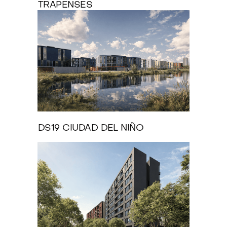
TRAPENSES
DS19 CIUDAD DEL NIÑO