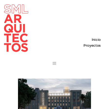
Inicio
Proyectos